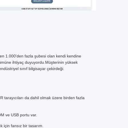
ren 1.000'den fazla şubesi olan kendi kendine
zümüne ihtiyaç duyuyordu.Müşterinin yüksek
ndüstriyel sınıf bilgisayar çekirdeği.
QR tarayıcıları da dahil olmak üzere birden fazla
OM ve USB portu var.
 için fansız bir tasarım.