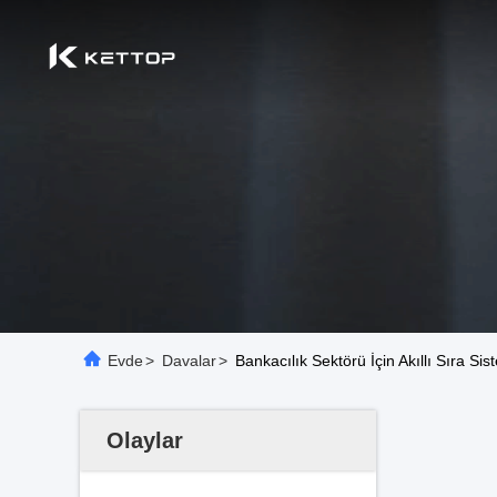
Evde
>
Davalar
>
Bankacılık Sektörü İçin Akıllı Sıra Sis
Olaylar