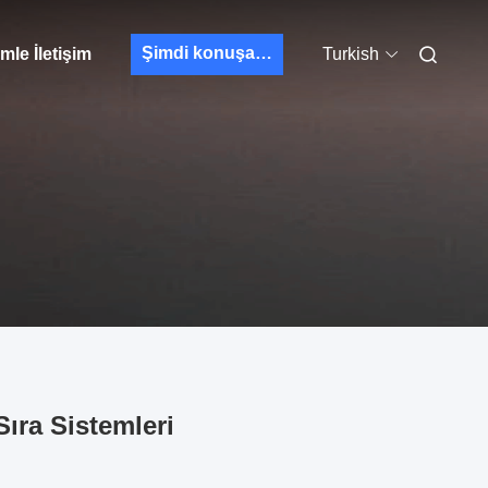
Şimdi konuşalım.
mle İletişim
Turkish
Sıra Sistemleri