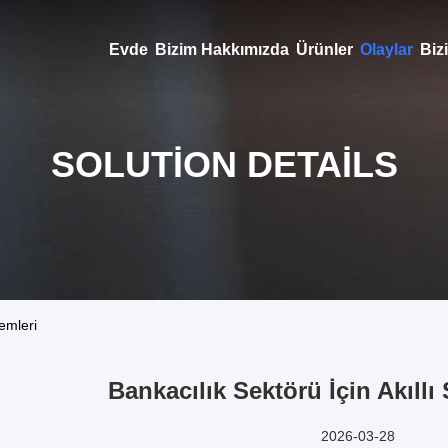
Evde
Bizim Hakkımızda
Ürünler
Olaylar
Bizi
SOLUTION DETAILS
temleri
Bankacılık Sektörü İçin Akıllı 
2026-03-28