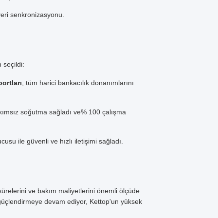
eri senkronizasyonu.
 seçildi:
ortları
, tüm harici bankacılık donanımlarını
bakımsız soğutma sağladı ve% 100 çalışma
su ile güvenli ve hızlı iletişimi sağladı.
sürelerini ve bakım maliyetlerini önemli ölçüde
ı güçlendirmeye devam ediyor, Kettop'un yüksek