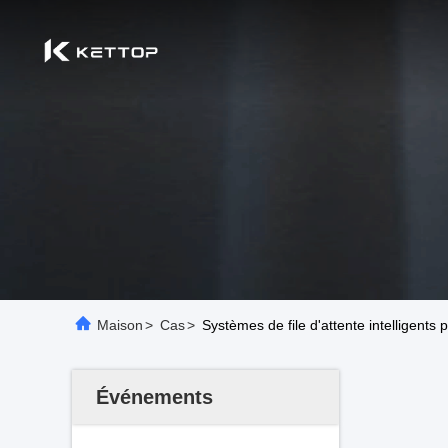
Maison
>
Cas
>
Systèmes de file d'attente intelligents 
Événements