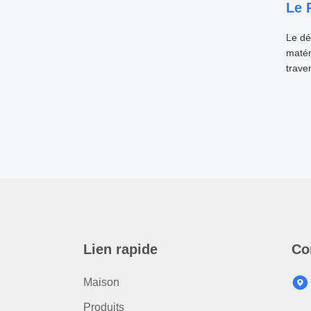
Le 
Le dé
matér
trave
Lien rapide
Co
Maison
Produits