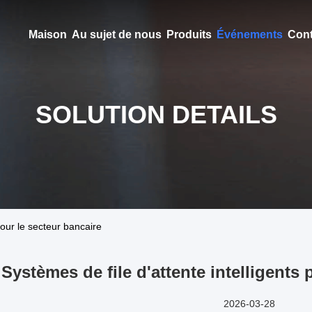
Maison
Au sujet de nous
Produits
Événements
Cont
SOLUTION DETAILS
pour le secteur bancaire
Systèmes de file d'attente intelligents 
2026-03-28