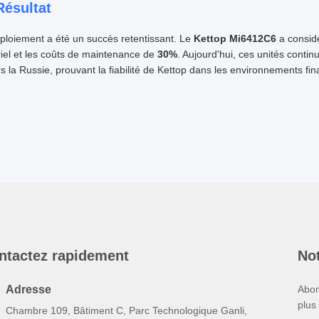
Résultat
ploiement a été un succès retentissant. Le
Kettop Mi6412C6
a considé
iel et les coûts de maintenance de
30%
. Aujourd'hui, ces unités continu
rs la Russie, prouvant la fiabilité de Kettop dans les environnements fin
ntactez rapidement
Not
Adresse
Abon
plus
Chambre 109, Bâtiment C, Parc Technologique Ganli,