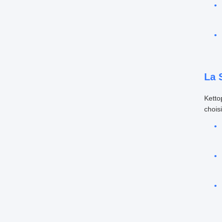
La 
Ketto
choisi