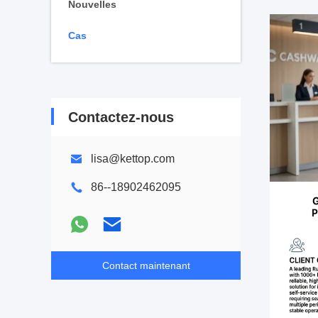
Nouvelles
Cas
Contactez-nous
lisa@kettop.com
86--18902462095
Contact maintenant