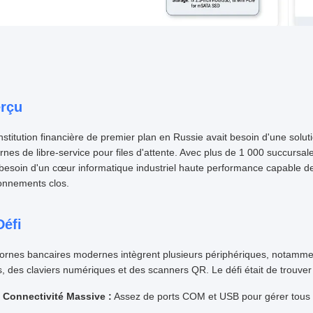
rçu
nstitution financière de premier plan en Russie avait besoin d'une solut
rnes de libre-service pour files d'attente. Avec plus de 1 000 succursales
 besoin d'un cœur informatique industriel haute performance capable de
onnements clos.
Défi
ornes bancaires modernes intègrent plusieurs périphériques, notamme
s, des claviers numériques et des scanners QR. Le défi était de trouver 
Connectivité Massive :
Assez de ports COM et USB pour gérer tous 