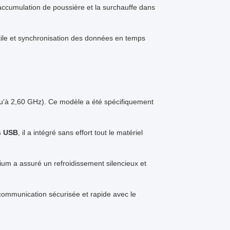
'accumulation de poussière et la surchauffe dans
actile et synchronisation des données en temps
u'à 2,60 GHz). Ce modèle a été spécifiquement
s USB
, il a intégré sans effort tout le matériel
ium a assuré un refroidissement silencieux et
ommunication sécurisée et rapide avec le