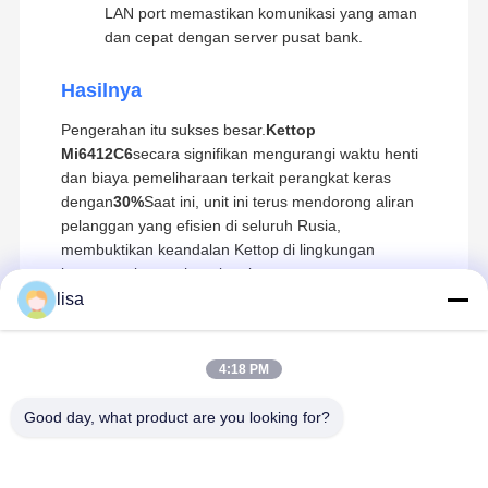
LAN port memastikan komunikasi yang aman
dan cepat dengan server pusat bank.
Hasilnya
Pengerahan itu sukses besar.
Kettop
Mi6412C6
secara signifikan mengurangi waktu henti
dan biaya pemeliharaan terkait perangkat keras
dengan
30%
Saat ini, unit ini terus mendorong aliran
pelanggan yang efisien di seluruh Rusia,
membuktikan keandalan Kettop di lingkungan
keuangan bertaruhan tinggi.
lisa
4:18 PM
Produk Yang Direkomendasikan
Good day, what product are you looking for?