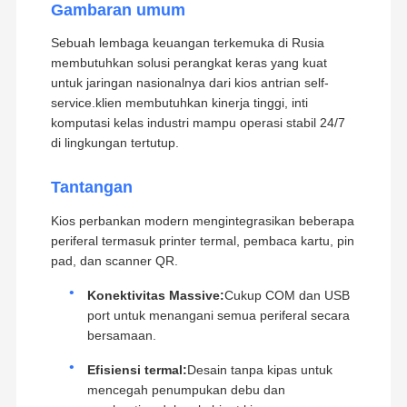
Gambaran umum
Sebuah lembaga keuangan terkemuka di Rusia
membutuhkan solusi perangkat keras yang kuat
untuk jaringan nasionalnya dari kios antrian self-
service.klien membutuhkan kinerja tinggi, inti
komputasi kelas industri mampu operasi stabil 24/7
di lingkungan tertutup.
Tantangan
Kios perbankan modern mengintegrasikan beberapa
periferal termasuk printer termal, pembaca kartu, pin
pad, dan scanner QR.
Konektivitas Massive:
Cukup COM dan USB
port untuk menangani semua periferal secara
bersamaan.
Efisiensi termal:
Desain tanpa kipas untuk
mencegah penumpukan debu dan