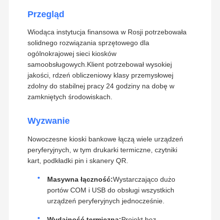
Przegląd
Wiodąca instytucja finansowa w Rosji potrzebowała
solidnego rozwiązania sprzętowego dla
ogólnokrajowej sieci kiosków
samoobsługowych.Klient potrzebował wysokiej
jakości, rdzeń obliczeniowy klasy przemysłowej
zdolny do stabilnej pracy 24 godziny na dobę w
zamkniętych środowiskach.
Wyzwanie
Nowoczesne kioski bankowe łączą wiele urządzeń
peryferyjnych, w tym drukarki termiczne, czytniki
kart, podkładki pin i skanery QR.
Masywna łączność:
Wystarczająco dużo
portów COM i USB do obsługi wszystkich
urządzeń peryferyjnych jednocześnie.
Wydajność termiczna:
Projekt bez