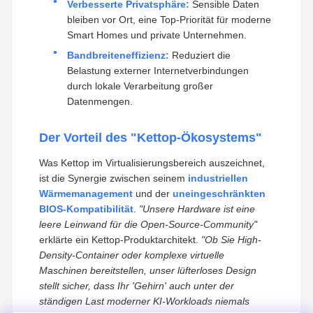
Verbesserte Privatsphäre:
Sensible Daten
bleiben vor Ort, eine Top-Priorität für moderne
Smart Homes und private Unternehmen.
Bandbreiteneffizienz:
Reduziert die
Belastung externer Internetverbindungen
durch lokale Verarbeitung großer
Datenmengen.
Der Vorteil des "Kettop-Ökosystems"
Was Kettop im Virtualisierungsbereich auszeichnet,
ist die Synergie zwischen seinem
industriellen
Wärmemanagement
und der
uneingeschränkten
BIOS-Kompatibilität
.
"Unsere Hardware ist eine
leere Leinwand für die Open-Source-Community"
erklärte ein Kettop-Produktarchitekt.
"Ob Sie High-
Density-Container oder komplexe virtuelle
Maschinen bereitstellen, unser lüfterloses Design
stellt sicher, dass Ihr 'Gehirn' auch unter der
ständigen Last moderner KI-Workloads niemals