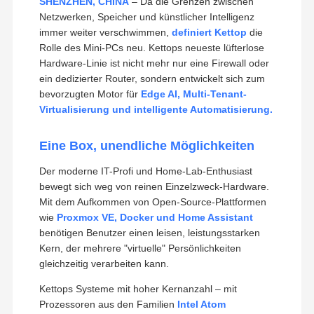
SHENZHEN, CHINA
– Da die Grenzen zwischen
Netzwerken, Speicher und künstlicher Intelligenz
immer weiter verschwimmen,
definiert Kettop
die
Rolle des Mini-PCs neu. Kettops neueste lüfterlose
Hardware-Linie ist nicht mehr nur eine Firewall oder
ein dedizierter Router, sondern entwickelt sich zum
bevorzugten Motor für
Edge AI, Multi-Tenant-
Virtualisierung und intelligente Automatisierung.
Eine Box, unendliche Möglichkeiten
Der moderne IT-Profi und Home-Lab-Enthusiast
bewegt sich weg von reinen Einzelzweck-Hardware.
Mit dem Aufkommen von Open-Source-Plattformen
wie
Proxmox VE, Docker und Home Assistant
benötigen Benutzer einen leisen, leistungsstarken
Kern, der mehrere "virtuelle" Persönlichkeiten
gleichzeitig verarbeiten kann.
Kettops Systeme mit hoher Kernanzahl – mit
Prozessoren aus den Familien
Intel Atom