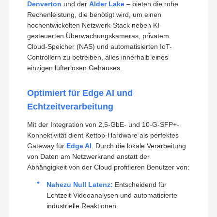
Denverton
und der
Alder Lake
– bieten die rohe
Rechenleistung, die benötigt wird, um einen
hochentwickelten Netzwerk-Stack neben KI-
gesteuerten Überwachungskameras, privatem
Cloud-Speicher (NAS) und automatisierten IoT-
Controllern zu betreiben, alles innerhalb eines
einzigen lüfterlosen Gehäuses.
Optimiert für Edge AI und
Echtzeitverarbeitung
Mit der Integration von 2,5-GbE- und 10-G-SFP+-
Konnektivität dient Kettop-Hardware als perfektes
Gateway für
Edge AI
. Durch die lokale Verarbeitung
von Daten am Netzwerkrand anstatt der
Abhängigkeit von der Cloud profitieren Benutzer von:
Nahezu Null Latenz:
Entscheidend für
Echtzeit-Videoanalysen und automatisierte
industrielle Reaktionen.