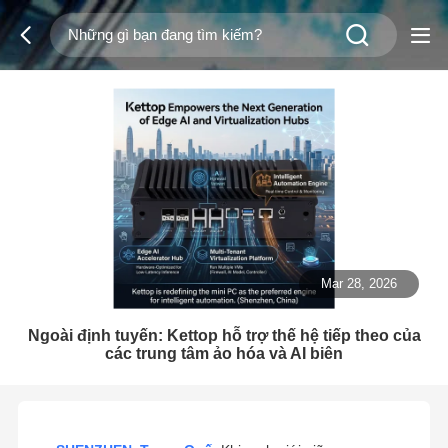
Mar 28, 2026
Ngoài định tuyến: Kettop hỗ trợ thế hệ tiếp theo của
các trung tâm ảo hóa và AI biên