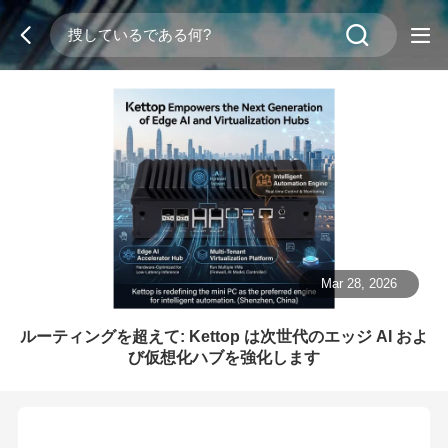
Mar 28, 2026
ルーティングを超えて: Kettop は次世代のエッジ AI およ
び仮想化ハブを強化します