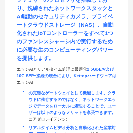
ファミリーのプロセッサを搭載してお
り、洗練されたネットワークスタックと
AI駆動のセキュリティカメラ、プライベ
ートクラウドストレージ（NAS）、自動
化されたIoTコントローラーをすべて1つ
のファンレスシャーシ内で実行するため
に必要な生のコンピューティングパワー
を提供します。
エッジAIとリアルタイム処理に最適化
2.5GbEおよび
10G SFP+接続の統合により、Kettopハードウェアは
エッジAI
の完璧なゲートウェイとして機能します。クラ
ウドに依存するのではなく、ネットワークエッ
ジでデータをローカルに処理することで、ユー
ザーは以下のようなメリットを享受できます。
ニアゼロレイテンシ:
リアルタイムビデオ分析と自動化された産業対