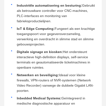
Industriële automatisering en besturing:
Gebruikt
als betrouwbare controller voor CNC-machines,
PLC-interfaces en monitoring van
fabrieksproductielijnen.
IoT & Edge Computing:
Fungeert als een krachtige
toegangspoort voor gegevensverzameling,
verwerking en overdracht in slimme stad en slimme
gebouwsprojecten.
Digitale signage en kiosken:
Het ondersteunt
interactieve high-definition displays, self-service
terminals en geautomatiseerde ticketmachines in
openbare ruimtes.
Netwerken en beveiliging:
Ideaal voor kleine
firewalls, VPN-routers of NVR-systemen (Network
Video Recorder) vanwege de dubbele Gigabit LAN-
poorten.
Inbedded Medical Systems:
Geïntegreerd in
medische diagnostische apparatuur en