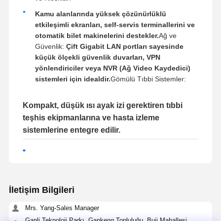
Kamu alanlarında yüksek çözünürlüklü
etkileşimli ekranları, self-servis terminallerini ve
otomatik bilet makinelerini destekler.
Ağ ve
Güvenlik:
Çift Gigabit LAN portları sayesinde
küçük ölçekli güvenlik duvarları, VPN
yönlendiriciler veya NVR (Ağ Video Kaydedici)
sistemleri için idealdir.
Gömülü Tıbbi Sistemler:
Kompakt, düşük ısı ayak izi gerektiren tıbbi
teşhis ekipmanlarına ve hasta izleme
sistemlerine entegre edilir.
İletişim Bilgileri
Mrs. Yang-Sales Manager
Ganli Teknoloji Parkı, Gankeng Topluluğu, Buji Mahallesi,