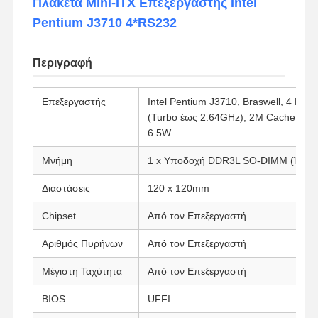
Πλακέτα Mini-ITX Επεξεργαστής Intel
Pentium J3710 4*RS232
Περιγραφή
Επεξεργαστής
Intel Pentium J3710, Braswell, 4 Πυρ
(Turbo έως 2.64GHz), 2M Cache, Inte
6.5W.
Μνήμη
1 x Υποδοχή DDR3L SO-DIMM (Έως 
Διαστάσεις
120 x 120mm
Chipset
Από τον Επεξεργαστή
Αριθμός Πυρήνων
Από τον Επεξεργαστή
Μέγιστη Ταχύτητα
Από τον Επεξεργαστή
BIOS
UFFI