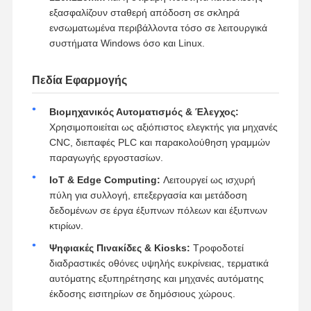
εξασφαλίζουν σταθερή απόδοση σε σκληρά
ενσωματωμένα περιβάλλοντα τόσο σε λειτουργικά
συστήματα Windows όσο και Linux.
Πεδία Εφαρμογής
Βιομηχανικός Αυτοματισμός & Έλεγχος:
Χρησιμοποιείται ως αξιόπιστος ελεγκτής για μηχανές
CNC, διεπαφές PLC και παρακολούθηση γραμμών
παραγωγής εργοστασίων.
IoT & Edge Computing:
Λειτουργεί ως ισχυρή
πύλη για συλλογή, επεξεργασία και μετάδοση
δεδομένων σε έργα έξυπνων πόλεων και έξυπνων
κτιρίων.
Ψηφιακές Πινακίδες & Kiosks:
Τροφοδοτεί
διαδραστικές οθόνες υψηλής ευκρίνειας, τερματικά
αυτόματης εξυπηρέτησης και μηχανές αυτόματης
έκδοσης εισιτηρίων σε δημόσιους χώρους.