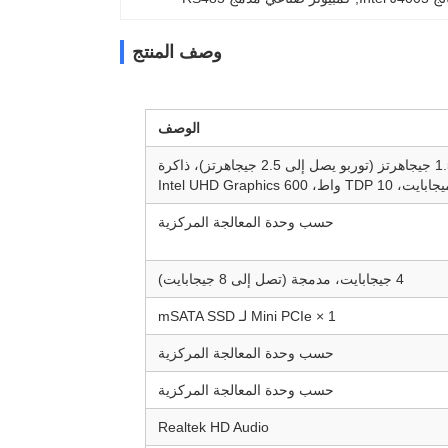
وصف المنتج
الوصف
Intel Celeron J4105، Gemini Lake، 4 أنوية، 4 خيوط، 1.5 جيجاهرتز (توربو يصل إلى 2.5 جيجاهرتز)، ذاكرة
حسب وحدة المعالجة المركزية
4 جيجابايت، مدمجة (تصل إلى 8 جيجابايت)
1 × Mini PCIe لـ mSATA SSD
حسب وحدة المعالجة المركزية
حسب وحدة المعالجة المركزية
Realtek HD Audio