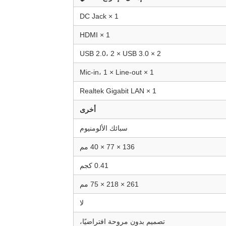
1 × DC Jack
1 × HDMI
2 × USB 2.0، 2 × USB 3.0
1 × Mic-in، 1 × Line-out
1 × Realtek Gigabit LAN
أخرى
سبائك الألومنيوم
136 × 77 × 40 مم
0.41 كجم
261 × 218 × 75 مم
لا
تصميم بدون مروحة افتراضيًا،