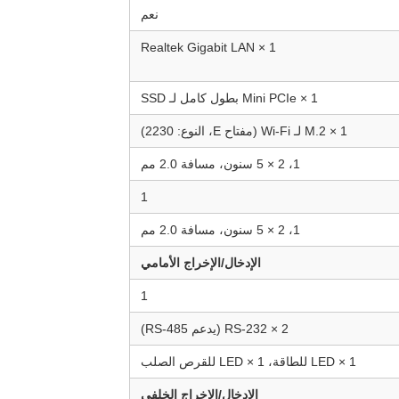
نعم
1 × Realtek Gigabit LAN
1 × Mini PCIe بطول كامل لـ SSD
1 × M.2 لـ Wi-Fi (مفتاح E، النوع: 2230)
1، 2 × 5 سنون، مسافة 2.0 مم
1
1، 2 × 5 سنون، مسافة 2.0 مم
الإدخال/الإخراج الأمامي
1
2 × RS-232 (يدعم RS-485)
1 × LED للطاقة، 1 × LED للقرص الصلب
الإدخال/الإخراج الخلفي