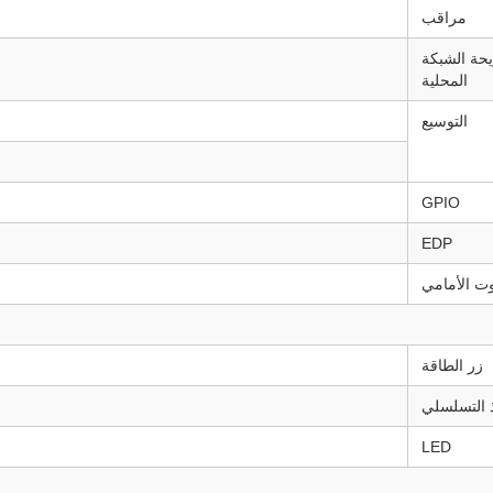
مراقب
حة الشبكة
المحلية
التوسيع
GPIO
EDP
ت الأمامي
زر الطاقة
ذ التسلسلي
LED