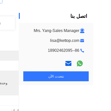
اتصل بنا
n
Mrs. Yang-Sales Manager
lisa@kettop.com
86--18902462095
نتحدث الآن
وحدة 
إبراز: