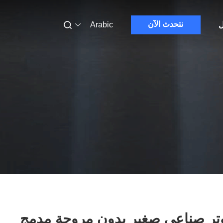
نتحدث الآن
ل
Arabic
وتر صناعي صغير بدون مروحة مدمج