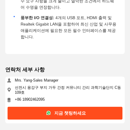
수 요구 사항을 크게 줄이고 열악한 조건에서 하드웨
어 수명을 연장합니다.
풍부한 I/O 연결성:
4개의 USB 포트, HDMI 출력 및
Realtek Gigabit LAN을 포함하여 최신 산업 및 사무용
애플리케이션에 필요한 모든 필수 인터페이스를 제공
합니다.
연락처 세부 사항
Mrs. Yang-Sales Manager
선전시 용강구 부지 가두 간컹 커뮤니티 간리 과학기술단지 C동
109호
+86 18902462095
지금 챗팅하세요