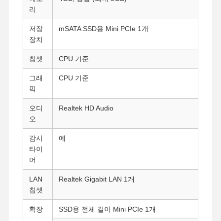
리
저장
mSATA SSD용 Mini PCIe 1개
장치
칩셋
CPU 기준
그래
CPU 기준
픽
오디
Realtek HD Audio
오
감시
예
타이
머
LAN
Realtek Gigabit LAN 1개
칩셋
확장
SSD용 전체 길이 Mini PCIe 1개