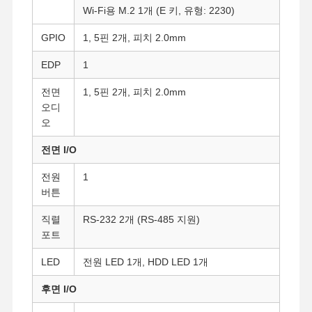
Wi-Fi용 M.2 1개 (E 키, 유형: 2230)
GPIO
1, 5핀 2개, 피치 2.0mm
EDP
1
전면
1, 5핀 2개, 피치 2.0mm
오디
오
전면 I/O
전원
1
버튼
직렬
RS-232 2개 (RS-485 지원)
포트
LED
전원 LED 1개, HDD LED 1개
홈
제품 소개
회사 소개
공장 투어
후면 I/O