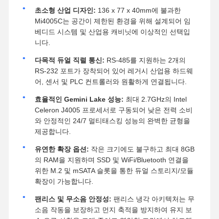
초소형 산업 디자인:
136 x 77 x 40mm에 불과한
Mi4005C는 공간이 제한된 환경을 위해 설계되어 임
베디드 시스템 및 산업용 캐비닛에 이상적인 선택입
니다.
다목적 듀얼 직렬 통신:
RS-485를 지원하는 2개의
RS-232 포트가 장착되어 있어 레거시 산업용 하드웨
어, 센서 및 PLC 컨트롤러와 원활하게 연결됩니다.
효율적인 Gemini Lake 성능:
최대 2.7GHz의 Intel
Celeron J4005 프로세서로 구동되어 낮은 전력 소비
와 안정적인 24/7 멀티태스킹 성능의 완벽한 균형을
제공합니다.
유연한 확장 옵션:
작은 크기에도 불구하고 최대 8GB
의 RAM을 지원하며 SSD 및 WiFi/Bluetooth 연결을
위한 M.2 및 mSATA 슬롯을 통한 듀얼 스토리지/모듈
확장이 가능합니다.
팬리스 및 무소음 안정성:
팬리스 냉각 아키텍처는 무
소음 작동을 보장하고 먼지 축적을 방지하여 유지 보