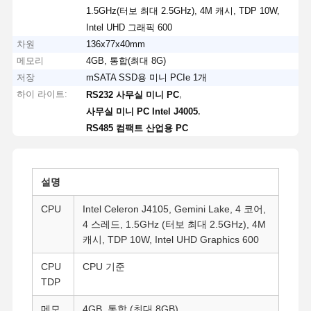
1.5GHz(터보 최대 2.5GHz), 4M 캐시, TDP 10W,
Intel UHD 그래픽 600
차원
136x77x40mm
메모리
4GB, 통합(최대 8G)
저장
mSATA SSD용 미니 PCIe 1개
하이 라이트:
,
RS232 사무실 미니 PC
,
사무실 미니 PC Intel J4005
RS485 컴팩트 산업용 PC
설명
CPU
Intel Celeron J4105, Gemini Lake, 4 코어,
4 스레드, 1.5GHz (터보 최대 2.5GHz), 4M
캐시, TDP 10W, Intel UHD Graphics 600
CPU
CPU 기준
TDP
메모
4GB, 통합 (최대 8GB)