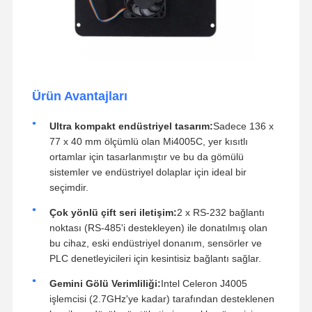
Ürün Avantajları
Ultra kompakt endüstriyel tasarım:
Sadece 136 x
77 x 40 mm ölçümlü olan Mi4005C, yer kısıtlı
ortamlar için tasarlanmıştır ve bu da gömülü
sistemler ve endüstriyel dolaplar için ideal bir
seçimdir.
Çok yönlü çift seri iletişim:
2 x RS-232 bağlantı
noktası (RS-485'i destekleyen) ile donatılmış olan
bu cihaz, eski endüstriyel donanım, sensörler ve
PLC denetleyicileri için kesintisiz bağlantı sağlar.
Gemini Gölü Verimliliği:
Intel Celeron J4005
işlemcisi (2.7GHz'ye kadar) tarafından desteklenen