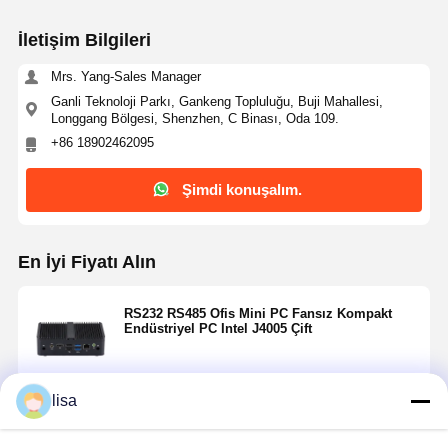
İletişim Bilgileri
Mrs. Yang-Sales Manager
Ganli Teknoloji Parkı, Gankeng Topluluğu, Buji Mahallesi,
Longgang Bölgesi, Shenzhen, C Binası, Oda 109.
+86 18902462095
Şimdi konuşalım.
En İyi Fiyatı Alın
RS232 RS485 Ofis Mini PC Fansız Kompakt
Endüstriyel PC Intel J4005 Çift
lisa
Devam et