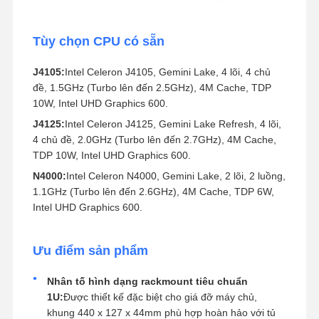
Tùy chọn CPU có sẵn
J4105:
Intel Celeron J4105, Gemini Lake, 4 lõi, 4 chủ
đề, 1.5GHz (Turbo lên đến 2.5GHz), 4M Cache, TDP
10W, Intel UHD Graphics 600.
J4125:
Intel Celeron J4125, Gemini Lake Refresh, 4 lõi,
4 chủ đề, 2.0GHz (Turbo lên đến 2.7GHz), 4M Cache,
TDP 10W, Intel UHD Graphics 600.
N4000:
Intel Celeron N4000, Gemini Lake, 2 lõi, 2 luồng,
1.1GHz (Turbo lên đến 2.6GHz), 4M Cache, TDP 6W,
Intel UHD Graphics 600.
Ưu điểm sản phẩm
Nhân tố hình dạng rackmount tiêu chuẩn
1U:
Được thiết kế đặc biệt cho giá đỡ máy chủ,
khung 440 x 127 x 44mm phù hợp hoàn hảo với tủ