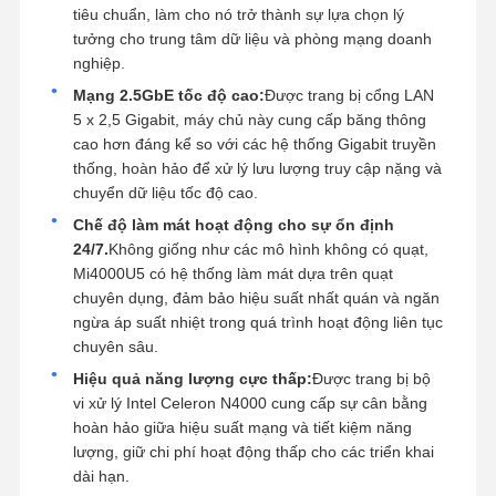
tiêu chuẩn, làm cho nó trở thành sự lựa chọn lý
tưởng cho trung tâm dữ liệu và phòng mạng doanh
nghiệp.
Mạng 2.5GbE tốc độ cao:
Được trang bị cổng LAN
5 x 2,5 Gigabit, máy chủ này cung cấp băng thông
cao hơn đáng kể so với các hệ thống Gigabit truyền
thống, hoàn hảo để xử lý lưu lượng truy cập nặng và
chuyển dữ liệu tốc độ cao.
Chế độ làm mát hoạt động cho sự ổn định
24/7.
Không giống như các mô hình không có quạt,
Mi4000U5 có hệ thống làm mát dựa trên quạt
chuyên dụng, đảm bảo hiệu suất nhất quán và ngăn
ngừa áp suất nhiệt trong quá trình hoạt động liên tục
chuyên sâu.
Hiệu quả năng lượng cực thấp:
Được trang bị bộ
vi xử lý Intel Celeron N4000 cung cấp sự cân bằng
hoàn hảo giữa hiệu suất mạng và tiết kiệm năng
lượng, giữ chi phí hoạt động thấp cho các triển khai
dài hạn.