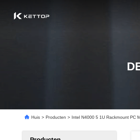
D
Huis
>
Producten
>
Intel N4000 5 1U Rackmount PC M
Producten