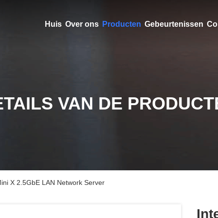
Huis
Over ons
Producten
Gebeurtenissen
Co
ETAILS VAN DE PRODUCT
ini X 2.5GbE LAN Network Server
Int