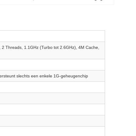
, 2 Threads, 1.1GHz (Turbo tot 2.6GHz), 4M Cache,
rsteunt slechts een enkele 1G-geheugenchip