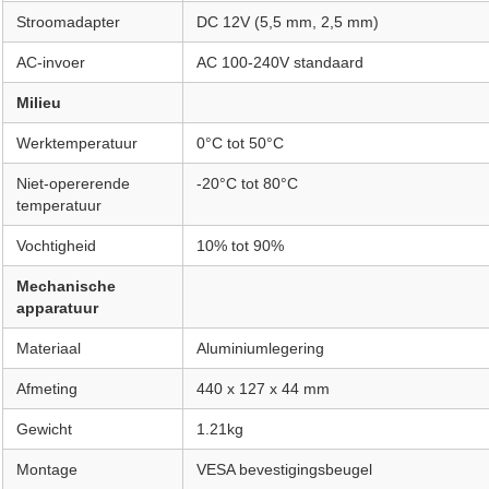
Stroomadapter
DC 12V (5,5 mm, 2,5 mm)
AC-invoer
AC 100-240V standaard
Milieu
Werktemperatuur
0°C tot 50°C
Niet-opererende
-20°C tot 80°C
temperatuur
Vochtigheid
10% tot 90%
Mechanische
apparatuur
Materiaal
Aluminiumlegering
Afmeting
440 x 127 x 44 mm
Gewicht
1.21kg
Montage
VESA bevestigingsbeugel