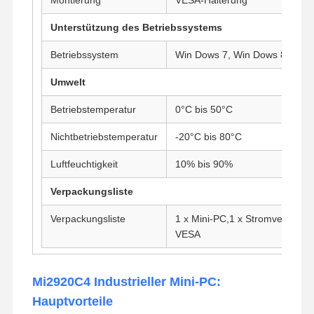
Industrielles Motherboard
Unterstützung des Betriebssystems
Firewall-Motherboard
Betriebssystem
Win Dows 7, Win Dows 8, Win 
Umwelt
Betriebstemperatur
0°C bis 50°C
Nichtbetriebstemperatur
-20°C bis 80°C
Luftfeuchtigkeit
10% bis 90%
Verpackungsliste
Verpackungsliste
1 x Mini-PC,1 x Stromversorgu
VESA
Mi2920C4 Industrieller Mini-PC:
Hauptvorteile