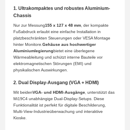
1. Ultrakompaktes und robustes Aluminium-
Chassis
Nur zur Messung
155 x 127 x 48 mm
, der kompakte
Fußabdruck erlaubt eine einfache Installation in
platzbeschränkten Steuerungen oder VESA Montage
hinter Monitore.
Gehäuse aus hochwertiger
Aluminiumlegierung
bietet eine überlegene
Wärmeableitung und schützt interne Bauteile vor
elektromagnetischen Störungen (EMI) und
physikalischen Auswirkungen.
2. Dual Display-Ausgang (VGA + HDMI)
Mit beiden
VGA- und HDMI-Ausgänge
, unterstützt das
Mi19C4 unabhängige Dual-Display-Setups. Diese
Funktionalität ist perfekt für digitale Beschilderung,
Multi-View-Industrieüberwachung und interaktive
Kioske.