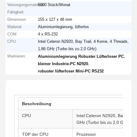
Versorgungsmaterial-
5000 Stück/Monat
Fähigkeit
Dimension
155 x 127 x 48 mm
Material
Aluminiumlegierung, lüfterlos
COM
4 x RS-232
CPU
Intel Celeron N2920, Bay Trail, 4 Kerne, 4 Threads,
1,86 GHz (Turbo bis zu 2,0 GHz)
Markieren:
,
Aluminiumlegierung Robuster Lüfterloser PC
,
kleiner Industrie-PC N2920
robuster lüfterloser Mini-PC RS232
Beschreibung
CPU
Intel Celeron N2920, Bay Trail,
GHz (Turbo bis zu 2,0 GHz), 2
TDP der CPU
Prozessor