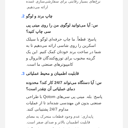
نرخ‌های بسیار رقابتی برای سفارشی‌سازی عمده
ارائه می‌دهیم.
چاپ برند و لوگو
س: آیا می‌توانید لوگوی من را روی مینی پی
سی چاپ کنید؟
پاسخ: قطعاً. ما چاپ حرفه‌ای لوگو با سیلک
اسکرین را روی شاسی ارائه می‌دهیم تا به
شما در ساخت برند خودتان کمک کنیم. این یک
گزینه محبوب برای توزیع‌کنندگان فایروال و
کامپیوترهای صنعتی ما است.
قابلیت اطمینان و محیط عملیاتی
س: آیا دستگاه می‌تواند 24/7 کار کند؟ محدوده
دمای عملیاتی آن چقدر است؟
پاسخ: بله. مینی پی سی‌های Qotom با طراحی
صنعتی بدون فن مهندسی شده‌اند تا از عملیات
مداوم 24/7 پشتیبانی کنند.
پایداری: عدم وجود قطعات متحرک به معنای
قابلیت اطمینان بالاتر و صدای صفر است.