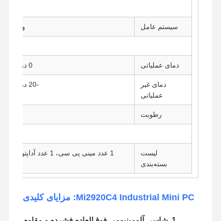
صفحه اصلی فایروال
سیستم عامل
ویندوز 7، ویندوز 8، ویندوز 10، لینوکس
دمای عملیاتی
0 درجه سانتی‌گراد تا 50 درجه سانتی‌گراد
دمای غیر
-20 درجه سانتی‌گراد تا 80 درجه سانتی‌گراد
عملیاتی
رطوبت
لیست
1 عدد مینی پی سی، 1 عدد آداپتور برق، 1 عدد کابل برق، 1 عدد VESA
بسته‌بندی
Mi2920C4 Industrial Mini PC: مزایای کلیدی
1. شاسی آلومینیومی فوق‌العاده فشرده و مقاوم