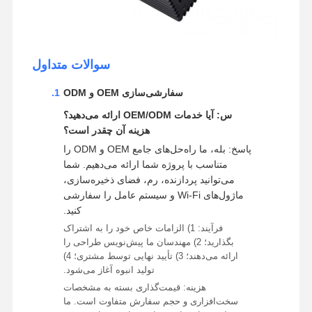
سوالات متداول
سفارشی‌سازی OEM و ODM
س: آیا خدمات OEM/ODM ارائه می‌دهید؟
هزینه آن چقدر است؟
پاسخ: بله، ما راه‌حل‌های جامع OEM و ODM را
متناسب با پروژه شما ارائه می‌دهیم. شما
می‌توانید پردازنده، رم، فضای ذخیره‌سازی،
ماژول‌های Wi-Fi و سیستم عامل را سفارشی
کنید.
فرآیند: 1) الزامات خاص خود را به اشتراک
بگذارید؛ 2) مهندسان ما پیش‌نویس طراحی را
ارائه می‌دهند؛ 3) تأیید نهایی توسط مشتری؛ 4)
تولید انبوه آغاز می‌شود.
هزینه: قیمت‌گذاری بسته به مشخصات
سخت‌افزاری و حجم سفارش متفاوت است. ما