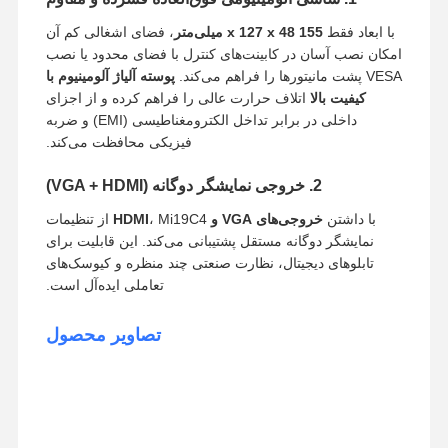
با ابعاد فقط
155 x 127 x 48 میلی‌متر
، فضای اشغالی کم آن
امکان نصب آسان در کابینت‌های کنترل با فضای محدود یا نصب
VESA پشت مانیتورها را فراهم می‌کند.
پوسته آلیاژ آلومینیوم با
کیفیت بالا
اتلاف حرارت عالی را فراهم کرده و از اجزای
داخلی در برابر تداخل الکترومغناطیسی (EMI) و ضربه
فیزیکی محافظت می‌کند.
2. خروجی نمایشگر دوگانه (VGA + HDMI)
با داشتن
خروجی‌های VGA و HDMI
، Mi19C4 از تنظیمات
نمایشگر دوگانه مستقل پشتیبانی می‌کند. این قابلیت برای
تابلوهای دیجیتال، نظارت صنعتی چند منظره و کیوسک‌های
تعاملی ایده‌آل است.
تصاویر محصول