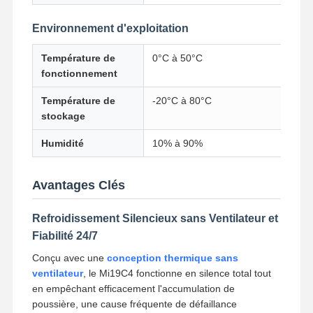
Carte mère industrielle
Environnement d'exploitation
Carte mère pare-feu
Température de
0°C à 50°C
fonctionnement
Température de
-20°C à 80°C
stockage
Humidité
10% à 90%
Avantages Clés
Refroidissement Silencieux sans Ventilateur et
Fiabilité 24/7
Conçu avec une
conception thermique sans
ventilateur
, le Mi19C4 fonctionne en silence total tout
en empêchant efficacement l'accumulation de
poussière, une cause fréquente de défaillance