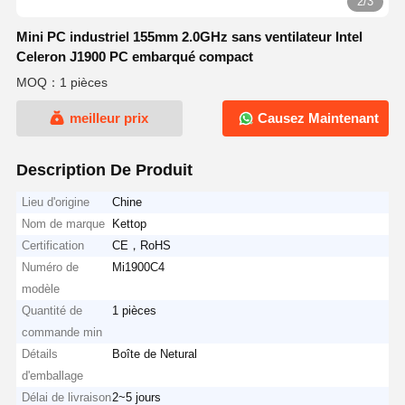
2/3
Mini PC industriel 155mm 2.0GHz sans ventilateur Intel
Celeron J1900 PC embarqué compact
MOQ：1 pièces
meilleur prix
Causez Maintenant
Description De Produit
Lieu d'origine
Chine
Nom de marque
Kettop
Certification
CE，RoHS
Numéro de
Mi1900C4
modèle
Quantité de
1 pièces
commande min
Détails
Boîte de Netural
d'emballage
Délai de livraison
2~5 jours