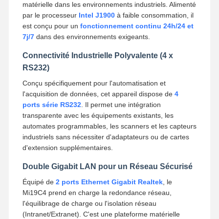
matérielle dans les environnements industriels. Alimenté
par le processeur
Intel J1900
à faible consommation, il
est conçu pour un
fonctionnement continu 24h/24 et
7j/7
dans des environnements exigeants.
Connectivité Industrielle Polyvalente (4 x
RS232)
Conçu spécifiquement pour l'automatisation et
l'acquisition de données, cet appareil dispose de
4
ports série RS232
. Il permet une intégration
transparente avec les équipements existants, les
automates programmables, les scanners et les capteurs
industriels sans nécessiter d'adaptateurs ou de cartes
d'extension supplémentaires.
Double Gigabit LAN pour un Réseau Sécurisé
Équipé de
2 ports Ethernet Gigabit Realtek
, le
Mi19C4 prend en charge la redondance réseau,
l'équilibrage de charge ou l'isolation réseau
(Intranet/Extranet). C'est une plateforme matérielle