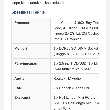
tanpa kipas untuk aplikasi industri
Spesifikasi Teknis
Prosesor
Intel Celeron J1900, Bay Trail, 4
Core, 4 Thread, 2.0GHz (Turbo
hingga 2.42GHz), 2M Cache,
Intel HD Graphics
Memori
1 x DDR3L SO-DIMM Socket
(Hingga 8GB, 1333/1600MHz)
Penyimpanan
1 x 2,5 inci HDD/SSD, 1 x Mini
PCIe untuk mSATA SSD
Audio
Realtek HD Audio
LAN
2 x Realtek Gigabit LAN
Ekspansi
1 x Full Length Mini PCIe untuk
SSD, 1 x Half-length Mini PCIe
untuk Wi-Fi