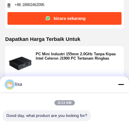
+86 18902462095
bicara sekarang
Dapatkan Harga Terbaik Untuk
PC Mini Industri 155mm 2.0GHz Tanpa Kipas
Intel Celeron J1900 PC Tertanam Ringkas
Terus
lisa
Rekomendasi Produk
4:13 AM
Good day, what product are you looking for?