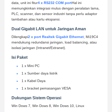
data, unit ini fitur
4 x RS232 COM port
Hal ini
memungkinkan integrasi mulus dengan peralatan lama,
PLC, scanner, dan sensor industri tanpa perlu adaptor
tambahan atau kartu ekspansi.
Dual Gigabit LAN untuk Jaringan Aman
Dilengkapi
2 x port Realtek Gigabit Ethernet
, Mi19C4
mendukung redundansi jaringan, load balancing, atau
isolasi jaringan (Intranet/Extranet).
Isi Paket
1 x Mini PC
1 x Sumber daya listrik
1 x Kabel Daya
1 x bracket pemasangan VESA
Dukungan Sistem Operasi
Win Dows 7, Win Dows 8, Win Dows 10, Linux