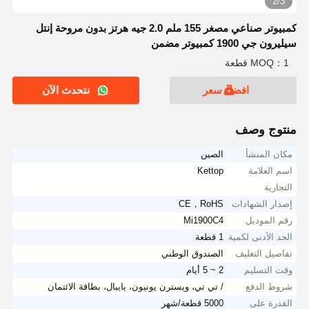
2/3
كمبيوتر صناعي مصغر 155 ملم 2.0 جيه هرتز بدون مروحة إنتل
سيليرون جي 1900 كمبيوتر مضمن
MOQ：1 قطعة
افضل سعر
نتحدث الآن
منتوج وصف
مكان المنشأ
الصين
اسم العلامة
Kettop
التجارية
إصدار الشهادات
CE，RoHS
رقم الموديل
Mi1900C4
الحد الأدنى لكمية
1 قطعة
تفاصيل التغليف
الصندوق الوطني
وقت التسليم
2 ~ 5 أيام
شروط الدفع
/ تي تي، ويسترن يونيون، بايبال، بطاقة الائتمان
القدرة على
5000 قطعة/شهر