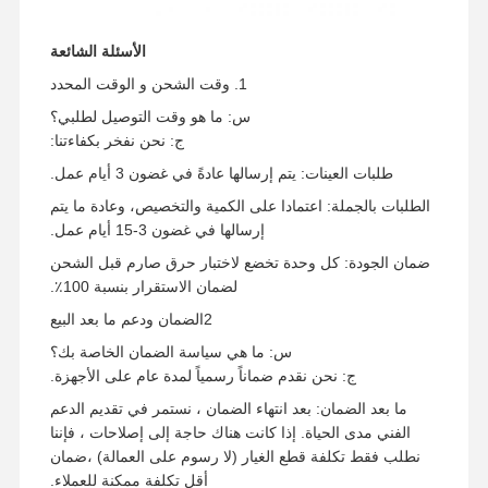
الأسئلة الشائعة
1. وقت الشحن و الوقت المحدد
س: ما هو وقت التوصيل لطلبي؟
ج: نحن نفخر بكفاءتنا:
طلبات العينات: يتم إرسالها عادةً في غضون 3 أيام عمل.
الطلبات بالجملة: اعتمادا على الكمية والتخصيص، وعادة ما يتم
إرسالها في غضون 3-15 أيام عمل.
ضمان الجودة: كل وحدة تخضع لاختبار حرق صارم قبل الشحن
لضمان الاستقرار بنسبة 100٪.
2الضمان ودعم ما بعد البيع
س: ما هي سياسة الضمان الخاصة بك؟
ج: نحن نقدم ضماناً رسمياً لمدة عام على الأجهزة.
ما بعد الضمان: بعد انتهاء الضمان ، نستمر في تقديم الدعم
الفني مدى الحياة. إذا كانت هناك حاجة إلى إصلاحات ، فإننا
نطلب فقط تكلفة قطع الغيار (لا رسوم على العمالة) ،ضمان
أقل تكلفة ممكنة للعملاء.