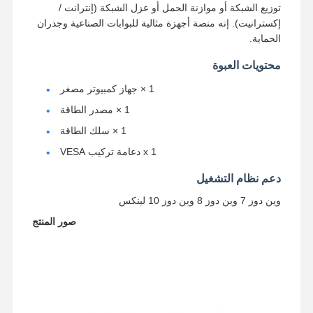
توزيع الشبكة أو موازنة الحمل أو عزل الشبكة (إنترانت /
إكسترانيت). إنه منصة أجهزة مثالية للبوابات الصناعية وجدران
الحماية.
محتويات العبوة
1 × جهاز كمبيوتر مصغر
1 × مصدر الطاقة
1 × سلك الطاقة
1 x دعامة تركيب VESA
دعم نظام التشغيل
وين دوز 7 وين دوز 8 وين دوز 10 لينكس
صور المنتج