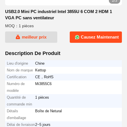
2/3
USB2.0 Mini PC industriel Intel 3855U 6 COM 2 HDM 1
VGA PC sans ventilateur
MOQ：1 pièces
meilleur prix
Causez Maintenant
Description De Produit
Lieu d'origine
Chine
Nom de marque
Kettop
Certification
CE，RoHS
Numéro de
Mi3855C6
modèle
Quantité de
1 pièces
commande min
Détails
Boîte de Netural
d'emballage
Délai de livraison
2~5 jours