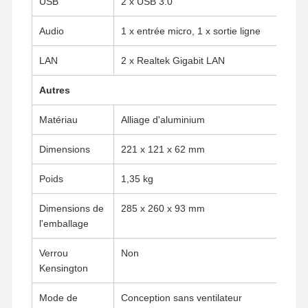
USB
2 x USB 3.0
Carte mère industrielle
Audio
1 x entrée micro, 1 x sortie ligne
Carte mère pare-feu
LAN
2 x Realtek Gigabit LAN
Autres
Matériau
Alliage d'aluminium
Dimensions
221 x 121 x 62 mm
Poids
1,35 kg
Dimensions de
285 x 260 x 93 mm
l'emballage
Verrou
Non
Kensington
Mode de
Conception sans ventilateur