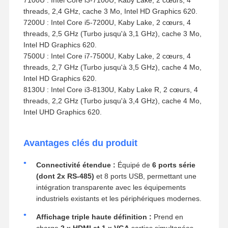
threads, 2,4 GHz, cache 3 Mo, Intel HD Graphics 620.
7200U : Intel Core i5-7200U, Kaby Lake, 2 cœurs, 4
threads, 2,5 GHz (Turbo jusqu'à 3,1 GHz), cache 3 Mo,
Intel HD Graphics 620.
7500U : Intel Core i7-7500U, Kaby Lake, 2 cœurs, 4
threads, 2,7 GHz (Turbo jusqu'à 3,5 GHz), cache 4 Mo,
Intel HD Graphics 620.
8130U : Intel Core i3-8130U, Kaby Lake R, 2 cœurs, 4
threads, 2,2 GHz (Turbo jusqu'à 3,4 GHz), cache 4 Mo,
Intel UHD Graphics 620.
Avantages clés du produit
Connectivité étendue :
Équipé de
6 ports série
(dont 2x RS-485)
et 8 ports USB, permettant une
intégration transparente avec les équipements
industriels existants et les périphériques modernes.
Affichage triple haute définition :
Prend en
charge
2 x HDMI et 1 x VGA
sorties simultanées,