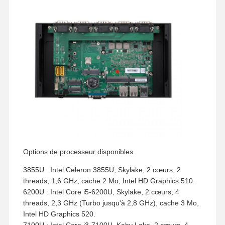
Options de processeur disponibles
3855U : Intel Celeron 3855U, Skylake, 2 cœurs, 2
threads, 1,6 GHz, cache 2 Mo, Intel HD Graphics 510.
6200U : Intel Core i5-6200U, Skylake, 2 cœurs, 4
threads, 2,3 GHz (Turbo jusqu'à 2,8 GHz), cache 3 Mo,
Intel HD Graphics 520.
7100U : Intel Core i3-7100U, Kaby Lake, 2 cœurs, 4