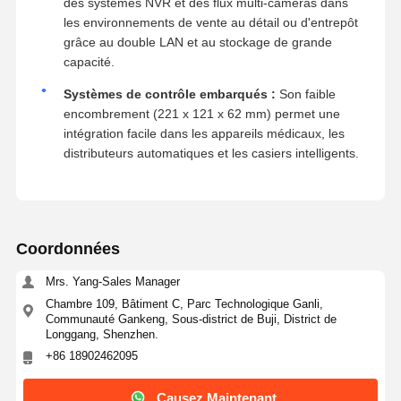
des systèmes NVR et des flux multi-caméras dans
les environnements de vente au détail ou d'entrepôt
grâce au double LAN et au stockage de grande
capacité.
Systèmes de contrôle embarqués :
Son faible
encombrement (221 x 121 x 62 mm) permet une
intégration facile dans les appareils médicaux, les
distributeurs automatiques et les casiers intelligents.
Coordonnées
Mrs. Yang-Sales Manager
Chambre 109, Bâtiment C, Parc Technologique Ganli,
Communauté Gankeng, Sous-district de Buji, District de
Longgang, Shenzhen.
+86 18902462095
Causez Maintenant