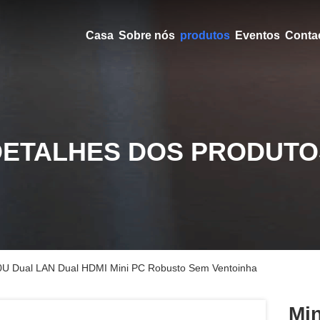
Casa
Sobre nós
produtos
Eventos
Conta
DETALHES DOS PRODUTO
7200U Dual LAN Dual HDMI Mini PC Robusto Sem Ventoinha
Min