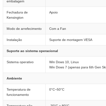
embalagem
Fechadura de
Apoio
Kensington
Modo de arrefecimento
Com a Fan
Instalação
Suporte de montagem VESA
Suporte ao sistema operacional
Sistema operativo
Win Dows 10, Linux
Win Dows 7 (apenas para 6th Gen Sk
Ambiente
Temperatura de
0°C~50°C
funcionamento
Temperatura não
-20°C a 80°C