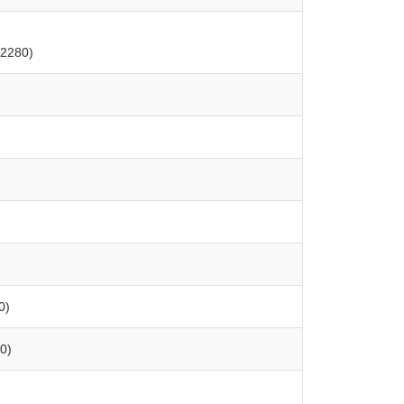
 2280)
0)
30)