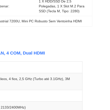
1 X HDD/SSD De 2,5 
zenar:
Polegadas, 1 X Slot M.2 Para 
SSD (tecla M, Tipo: 2280)
ustrial 7200U
, 
Mini PC Robusto Sem Ventoinha HDMI
LAN, 4 COM, Dual HDMI
leos, 4 fios, 2,5 GHz (Turbo até 3.1GHz), 3M
, 2133/2400MHz)