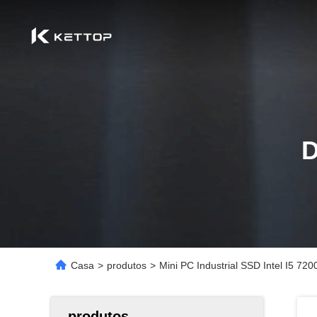
Casa
>
produtos
>
Mini PC Industrial SSD Intel I5 
produtos