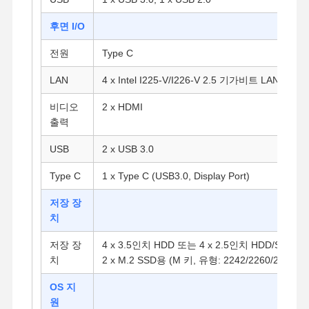
후면 I/O
전원
Type C
LAN
4 x Intel I225-V/I226-V 2.5 기가비트 LAN
비디오
2 x HDMI
출력
USB
2 x USB 3.0
Type C
1 x Type C (USB3.0, Display Port)
저장 장
치
저장 장
4 x 3.5인치 HDD 또는 4 x 2.5인치 HDD/SSD
치
2 x M.2 SSD용 (M 키, 유형: 2242/2260/2280)
홈
제품 소개
회사 소개
공장 투어
OS 지
원