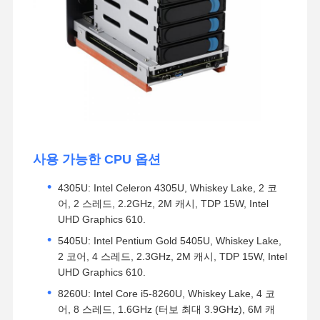
사용 가능한 CPU 옵션
4305U: Intel Celeron 4305U, Whiskey Lake, 2 코
어, 2 스레드, 2.2GHz, 2M 캐시, TDP 15W, Intel
UHD Graphics 610.
5405U: Intel Pentium Gold 5405U, Whiskey Lake,
2 코어, 4 스레드, 2.3GHz, 2M 캐시, TDP 15W, Intel
UHD Graphics 610.
8260U: Intel Core i5-8260U, Whiskey Lake, 4 코
어, 8 스레드, 1.6GHz (터보 최대 3.9GHz), 6M 캐