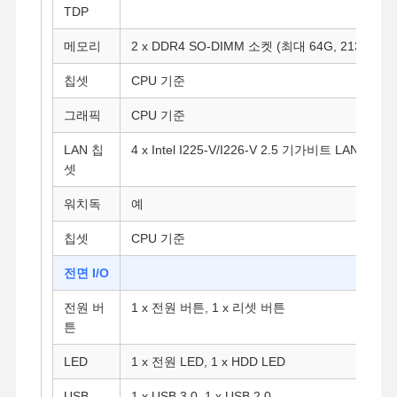
TDP
메모리
2 x DDR4 SO-DIMM 소켓 (최대 64G, 2133/240
칩셋
CPU 기준
그래픽
CPU 기준
LAN 칩
4 x Intel I225-V/I226-V 2.5 기가비트 LAN
셋
워치독
예
칩셋
CPU 기준
전면 I/O
전원 버
1 x 전원 버튼, 1 x 리셋 버튼
튼
LED
1 x 전원 LED, 1 x HDD LED
USB
1 x USB 3.0, 1 x USB 2.0