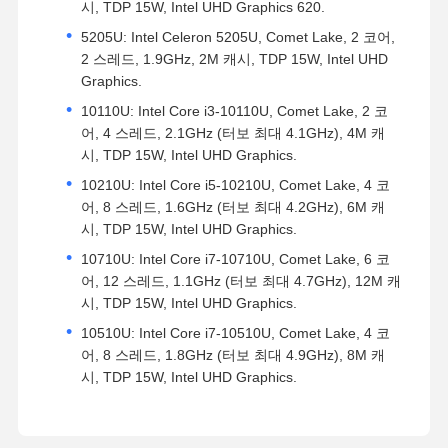
시, TDP 15W, Intel UHD Graphics 620.
5205U: Intel Celeron 5205U, Comet Lake, 2 코어,
2 스레드, 1.9GHz, 2M 캐시, TDP 15W, Intel UHD
Graphics.
10110U: Intel Core i3-10110U, Comet Lake, 2 코
어, 4 스레드, 2.1GHz (터보 최대 4.1GHz), 4M 캐
시, TDP 15W, Intel UHD Graphics.
10210U: Intel Core i5-10210U, Comet Lake, 4 코
어, 8 스레드, 1.6GHz (터보 최대 4.2GHz), 6M 캐
시, TDP 15W, Intel UHD Graphics.
10710U: Intel Core i7-10710U, Comet Lake, 6 코
어, 12 스레드, 1.1GHz (터보 최대 4.7GHz), 12M 캐
시, TDP 15W, Intel UHD Graphics.
10510U: Intel Core i7-10510U, Comet Lake, 4 코
어, 8 스레드, 1.8GHz (터보 최대 4.9GHz), 8M 캐
시, TDP 15W, Intel UHD Graphics.