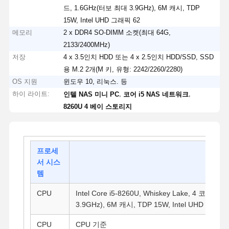
드, 1.6GHz(터보 최대 3.9GHz), 6M 캐시, TDP
15W, Intel UHD 그래픽 62
메모리
2 x DDR4 SO-DIMM 소켓(최대 64G,
2133/2400MHz)
저장
4 x 3.5인치 HDD 또는 4 x 2.5인치 HDD/SSD, SSD
용 M.2 2개(M 키, 유형: 2242/2260/2280)
OS 지원
윈도우 10, 리눅스. 등
하이 라이트:
,
,
인텔 NAS 미니 PC
코어 i5 NAS 네트워크
8260U 4 베이 스토리지
프로세
서 시스
템
CPU
Intel Core i5-8260U, Whiskey Lake, 4 코어,
3.9GHz), 6M 캐시, TDP 15W, Intel UHD Graphi
CPU
CPU 기준