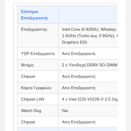
Σύστημα
Επεξεργαστή
Επεξεργαστής
Intel Core i5-8260U, Whiskey Lake, 
1.6GHz (Turbo έως 3.9GHz), 6M Cac
Graphics 620.
TDP Επεξεργαστή
Από Επεξεργαστή
Μνήμη
2 x Υποδοχή DDR4 SO-DIMM (Έως 
Chipset
Από Επεξεργαστή
Κάρτα Γραφικών
Από Επεξεργαστή
Chipset LAN
4 x Intel I225-V/I226-V 2.5 Gigabit L
Watch Dog
Ναι
Chipset
Από Επεξεργαστή