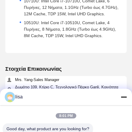
10710U: Intel Core i7-10710U, Comet Lake, 6
Πυρήνες, 12 Νήματα, 1.1GHz (Turbo έως 4.7GHz),
12M Cache, TDP 15W, Intel UHD Graphics.
10510U: Intel Core i7-10510U, Comet Lake, 4
Πυρήνες, 8 Νήματα, 1.8GHz (Turbo έως 4.9GHz),
8M Cache, TDP 15W, Intel UHD Graphics.
Στοιχεία Επικοινωνίας
Mrs. Yang-Sales Manager
Δωμάτιο 109, Κτίριο C, Τεχνολογικό Πάρκο Ganli, Κοινότητα
Gankeng, Υποπεριοχή Buji, Περιοχή Longgang, Σενζέν.
lisa
+86 18902462095
Συνομιλία τώρα
8:01 PM
Good day, what product are you looking for?