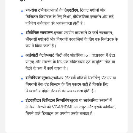
स्व-सेवा टर्मिनल:
आदर्श के लिए
एटीएम
, टिकट मशीनों और
डिजिटल कियोस्क के लिए स्थिर, दीर्घकालिक प्रदर्शन और कई
परिधीय कनेक्शन की आवश्यकता होती है।
औद्योगिक स्वचालन:
इसका उपयोग कारखाने के फर्श स्वचालन,
सीएनसी मशीनरी और निगरानी प्रणालियों के लिए एक नियंत्रक के
रूप में किया जाता है।
आईओटी गेटवेः
स्मार्ट सिटी और औद्योगिक IoT वातावरण में डेटा
संग्रह और संचरण के लिए एक शक्तिशाली एज कंप्यूटिंग नोड या
गेटवे के रूप में कार्य करता है।
वाणिज्यिक सुरक्षाः
एनवीआर (नेटवर्क वीडियो रिकॉर्डर) सेटअप या
निगरानी बैक-एंड सिस्टम के लिए एकदम सही है जिसके लिए
विश्वसनीय दोहरी नेटवर्क की आवश्यकता होती है।
इंटरएक्टिव डिजिटल सिग्नलिंगः
खुदरा या सार्वजनिक स्थानों में
मीडिया डिस्प्ले को VGA/HDMI आउटपुट और इसके कॉम्पैक्ट,
छिपने वाले डिजाइन का उपयोग करके चलाता है।