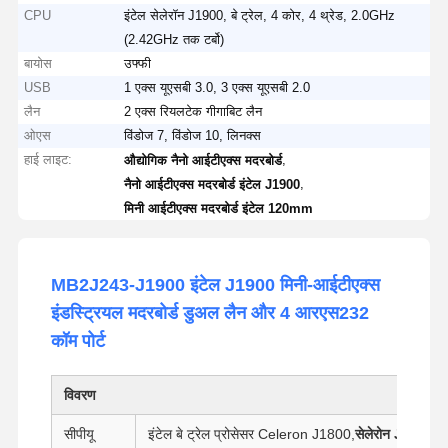
CPU
इंटेल सेलेरॉन J1900, बे ट्रेल, 4 कोर, 4 थ्रेड, 2.0GHz
(2.42GHz तक टर्बो)
बायोस
उफ्फी
USB
1 एक्स यूएसबी 3.0, 3 एक्स यूएसबी 2.0
लैन
2 एक्स रियलटेक गीगाबिट लैन
ओएस
विंडोज 7, विंडोज 10, लिनक्स
हाई लाइट:
,
औद्योगिक नैनो आईटीएक्स मदरबोर्ड
,
नैनो आईटीएक्स मदरबोर्ड इंटेल J1900
मिनी आईटीएक्स मदरबोर्ड इंटेल 120mm
MB2J243-J1900 इंटेल J1900 मिनी-आईटीएक्स
इंडस्ट्रियल मदरबोर्ड डुअल लैन और 4 आरएस232
कॉम पोर्ट
विवरण
सीपीयू
इंटेल बे ट्रेल प्रोसेसर Celeron J1800,
सेलेरोन J1900
,