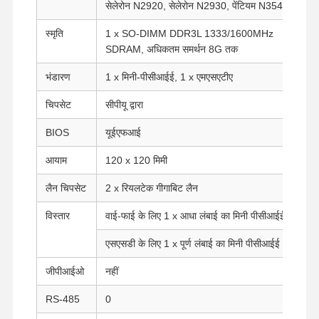
सेलेरोन N2920, सेलेरोन N2930, पेंटियम N3540
स्मृति
1 x SO-DIMM DDR3L 1333/1600MHz
SDRAM, अधिकतम समर्थन 8G तक
भंडारण
1 x मिनी-पीसीआईई, 1 x एमएसएटीए
चिपसेट
सीपीयू द्वारा
BIOS
यूईएफआई
आयाम
120 x 120 मिमी
लैन चिपसेट
2 x रियलटेक गीगाबिट लैन
विस्तार
वाई-फाई के लिए 1 x आधा लंबाई का मिनी पीसीआईई
एसएसडी के लिए 1 x पूर्ण लंबाई का मिनी पीसीआईई
जीपीआईओ
नहीं
RS-485
0