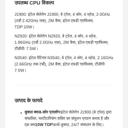
उपलब्ध CPU विकल्प
J1900: इंटेल सेलेरोन J1900, बे ट्रेल, 4 कोर, 4 थ्रेड, 2.0GHz
(टर्बो 2.42GHz तक), 2M कैश, इंटेल एचडी ग्राफिक्स,
TDP:10W।
N2920: इंटेल सेलेरोन N2920, बे ट्रेल, 4 कोर, 4 थ्रेड,
1.86GHz (टर्बो 2.0GHz तक), 2M कैश, इंटेल एचडी ग्राफिक्स,
टीडीपीः 7.5W।
N3540: इंटेल पेंटियम N3540, बे ट्रेल, 4 कोर, 4 थ्रेड, 2.16GHz
(2.66GHz तक टर्बो), 2M कैश, इंटेल एचडी ग्राफिक्स, टीडीपीः
7.5W।
उत्पाद के फायदे
कुशल क्वाड-कोर प्रदर्शनः
इंटेल सेलेरोन J1900 (बे ट्रेल) द्वारा
संचालित, मल्टीटास्किंग शक्ति का संतुलन प्रदान करता है और
एक कम
10W TDP
ऊर्जा-कुशल, 24/7 संचालन के लिए।