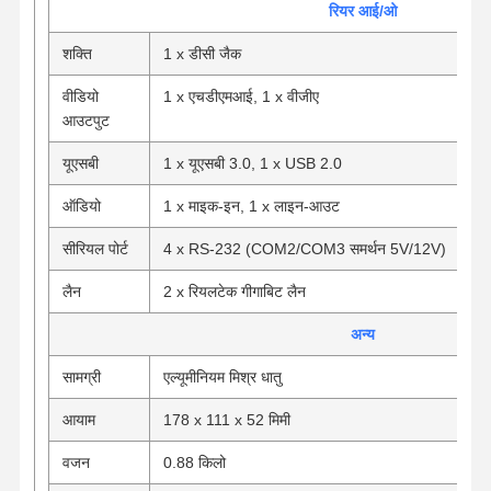
रियर आई/ओ
शक्ति
1 x डीसी जैक
वीडियो
1 x एचडीएमआई, 1 x वीजीए
आउटपुट
यूएसबी
1 x यूएसबी 3.0, 1 x USB 2.0
ऑडियो
1 x माइक-इन, 1 x लाइन-आउट
सीरियल पोर्ट
4 x RS-232 (COM2/COM3 समर्थन 5V/12V)
लैन
2 x रियलटेक गीगाबिट लैन
अन्य
सामग्री
एल्यूमीनियम मिश्र धातु
आयाम
178 x 111 x 52 मिमी
वजन
0.88 किलो