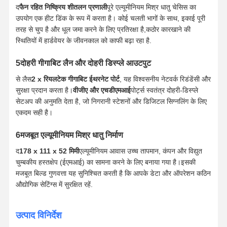
द
फैन रहित निष्क्रिय शीतलन प्रणाली
पूरे एल्यूमीनियम मिश्र धातु चेसिस का
उपयोग एक हीट डिंक के रूप में करता है। कोई चलती भागों के साथ, इकाई पूरी
तरह से चुप है और धूल जमा करने के लिए प्रतिरक्षा है,कठोर कारखाने की
स्थितियों में हार्डवेयर के जीवनकाल को काफी बढ़ा रहा है.
5दोहरी गीगाबिट लैन और दोहरी डिस्प्ले आउटपुट
से लैस
2 x रियलटेक गीगाबिट ईथरनेट पोर्ट
, यह विश्वसनीय नेटवर्क रिडंडेंसी और
सुरक्षा प्रदान करता है।
वीजीए और एचडीएमआई
पोर्ट्स स्वतंत्र दोहरी-डिस्प्ले
सेटअप की अनुमति देता है, जो निगरानी स्टेशनों और डिजिटल सिग्नलिंग के लिए
एकदम सही है।
6मजबूत एल्यूमीनियम मिश्र धातु निर्माण
द
178 x 111 x 52 मिमी
एल्यूमीनियम आवास उच्च तापमान, कंपन और विद्युत
चुम्बकीय हस्तक्षेप (ईएमआई) का सामना करने के लिए बनाया गया है।इसकी
मजबूत बिल्ड गुणवत्ता यह सुनिश्चित करती है कि आपके डेटा और ऑपरेशन कठिन
औद्योगिक सेटिंग्स में सुरक्षित रहें.
होम
उत्पाद
हमारे बारे में
फैक्टरी यात्रा
उत्पाद विनिर्देश