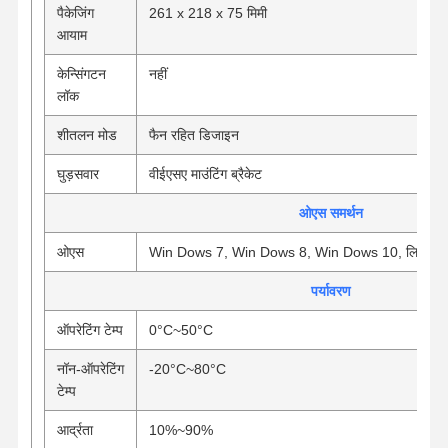
पैकेजिंग
261 x 218 x 75 मिमी
आयाम
केन्सिंगटन
नहीं
लॉक
शीतलन मोड
फैन रहित डिजाइन
घुड़सवार
वीईएसए माउंटिंग ब्रैकेट
ओएस समर्थन
ओएस
Win Dows 7, Win Dows 8, Win Dows 10, लिनक्स
पर्यावरण
ऑपरेटिंग टेम्प
0°C~50°C
नॉन-ऑपरेटिंग
-20°C~80°C
टेम्प
आर्द्रता
10%~90%