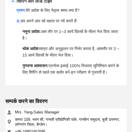
शिपिंग और लीड टाइम
प्रश्न:
मेरे आदेश के लिए नेतृत्व समय क्या है?
A:
हम अपने आप को दक्षता पर गर्व करते हैंः
नमूना आदेश:
आम तौर पर 1~3 कार्य दिवसों के भीतर भेज दिया जाता
है।
थोक आदेशः
मात्रा और अनुकूलन पर निर्भर करता है, आमतौर पर 3 ~
15 कार्य दिवसों के भीतर भेज दिया।
गुणवत्ता आश्वासन:
प्रत्येक इकाई 100% स्थिरता सुनिश्चित करने के
लिए शिपिंग से पहले एक कठोर बर्न-इन परीक्षण से गुजरती है।
सम्पर्क करने का विवरण
Mrs. Yang-Sales Manager
कमरा 109, भवन सी, गानली प्रौद्योगिकी पार्क, गानकेंग समुदाय, बुजी उपनगर,
लॉन्गगंग जिला, शेन्ज़ेन।
+86 18902462095