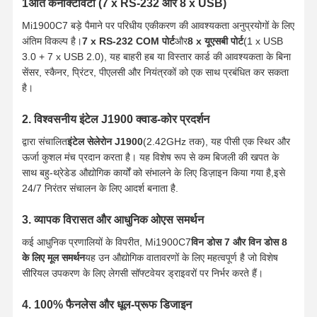
1अति कनेक्टिविटी (7 x RS-232 और 8 x USB)
Mi1900C7 बड़े पैमाने पर परिधीय एकीकरण की आवश्यकता अनुप्रयोगों के लिए
अंतिम विकल्प है।
7 x RS-232 COM पोर्ट
और
8 x यूएसबी पोर्ट
(1 x USB
3.0 + 7 x USB 2.0), यह बाहरी हब या विस्तार कार्ड की आवश्यकता के बिना
सेंसर, स्कैनर, प्रिंटर, पीएलसी और नियंत्रकों को एक साथ प्रबंधित कर सकता
है।
2. विश्वसनीय इंटेल J1900 क्वाड-कोर प्रदर्शन
द्वारा संचालित
इंटेल सेलेरोन J1900
(2.42GHz तक), यह पीसी एक स्थिर और
ऊर्जा कुशल मंच प्रदान करता है। यह विशेष रूप से कम बिजली की खपत के
साथ बहु-थ्रेडेड औद्योगिक कार्यों को संभालने के लिए डिज़ाइन किया गया है,इसे
24/7 निरंतर संचालन के लिए आदर्श बनाता है.
3. व्यापक विरासत और आधुनिक ओएस समर्थन
कई आधुनिक प्रणालियों के विपरीत, Mi1900C7
विन डोस 7 और विन डोस 8
के लिए मूल समर्थन
यह उन औद्योगिक वातावरणों के लिए महत्वपूर्ण है जो विशेष
सीरियल उपकरण के लिए लेगसी सॉफ्टवेयर ड्राइवरों पर निर्भर करते हैं।
4. 100% फैनलेस और धूल-प्रूफ डिजाइन