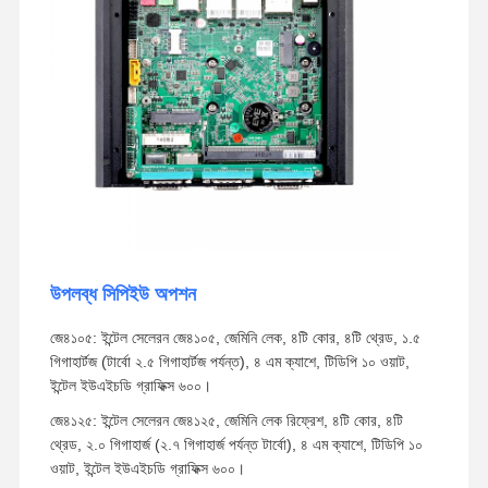
উপলব্ধ সিপিইউ অপশন
জে৪১০৫: ইন্টেল সেলেরন জে৪১০৫, জেমিনি লেক, ৪টি কোর, ৪টি থ্রেড, ১.৫
গিগাহার্টজ (টার্বো ২.৫ গিগাহার্টজ পর্যন্ত), ৪ এম ক্যাশে, টিডিপি ১০ ওয়াট,
ইন্টেল ইউএইচডি গ্রাফিক্স ৬০০।
জে৪১২৫: ইন্টেল সেলেরন জে৪১২৫, জেমিনি লেক রিফ্রেশ, ৪টি কোর, ৪টি
থ্রেড, ২.০ গিগাহার্জ (২.৭ গিগাহার্জ পর্যন্ত টার্বো), ৪ এম ক্যাশে, টিডিপি ১০
ওয়াট, ইন্টেল ইউএইচডি গ্রাফিক্স ৬০০।