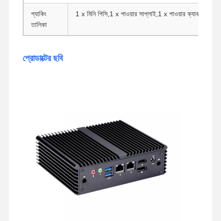
প্যাকিং
1 x মিনি পিসি,1 x পাওয়ার সাপ্লাই,1 x পাওয়ার ক্যাবল,1 x
তালিকা
প্রোডাক্টের ছবি