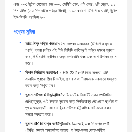
এন৪০০০: ইন্টেল সেলেরন এন৪০০০, জেমিনি লেক, ২টি কোর, ২টি থ্রেড, ১.১
গিগাহার্টজ (২.৬ গিগাহার্টজ পর্যন্ত টার্বো), ৪ এম ক্যাশে, টিডিপি ৬ ওয়াট, ইন্টেল
ইউএইচডি গ্রাফিক্স ৬০০।
পণ্যের সুবিধা
অতি-নিম্ন শক্তি খরচঃ
ইনটেল সেলেরন এন৪০০০ (টিডিপি মাত্র ৬
ওয়াট) দ্বারা চালিত এই মিনি পিসিটি ব্যতিক্রমী শক্তি দক্ষতা প্রদান
করে, দীর্ঘমেয়াদী স্থাপনার জন্য অপারেটিং খরচ এবং তাপ উত্পাদন হ্রাস
করে।
বিশাল সিরিয়াল সংযোগঃ
4 x RS-232 পোর্ট দিয়ে সজ্জিত, এটি
একাধিক পুরানো শিল্প ডিভাইস, সেন্সর এবং নিয়ামককে একসাথে সংযুক্ত
করার জন্য নিখুঁত হাব।
ডুয়াল নেটওয়ার্ক রিডান্ডান্সিঃ
2x রিয়েলটেক গিগাবিট ল্যান পোর্টগুলির
বৈশিষ্ট্যযুক্ত, এটি উন্নত সুরক্ষার জন্য নির্ভরযোগ্য নেটওয়ার্ক ব্যর্থতা বা
পৃথক অভ্যন্তরীণ এবং বাহ্যিক নেটওয়ার্ক ট্র্যাফিক পরিচালনা করার
ক্ষমতা সরবরাহ করে।
ডুয়াল 4K ডিসপ্লে আউটপুটঃ
এইচডিএমআই এবং ডিসপ্লে পোর্ট
(ডিপি) উভয়ই অন্তর্ভুক্ত রয়েছে, যা উচ্চ-সংজ্ঞা দ্বৈত-মনিটর