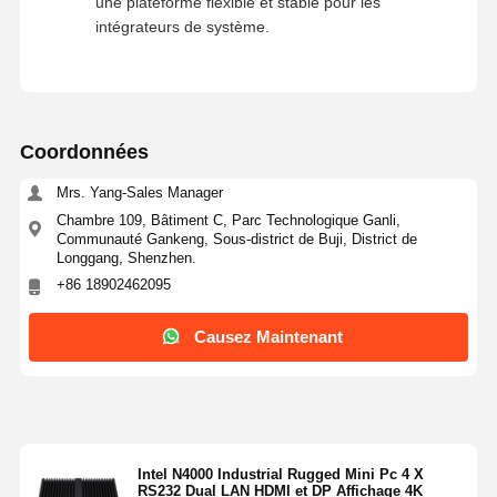
une plateforme flexible et stable pour les
intégrateurs de système.
Coordonnées
Mrs. Yang-Sales Manager
Chambre 109, Bâtiment C, Parc Technologique Ganli,
Communauté Gankeng, Sous-district de Buji, District de
Longgang, Shenzhen.
+86 18902462095
Causez Maintenant
Intel N4000 Industrial Rugged Mini Pc 4 X
RS232 Dual LAN HDMI et DP Affichage 4K