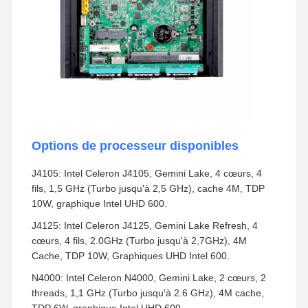
Options de processeur disponibles
J4105: Intel Celeron J4105, Gemini Lake, 4 cœurs, 4
fils, 1,5 GHz (Turbo jusqu'à 2,5 GHz), cache 4M, TDP
10W, graphique Intel UHD 600.
J4125: Intel Celeron J4125, Gemini Lake Refresh, 4
cœurs, 4 fils, 2.0GHz (Turbo jusqu'à 2,7GHz), 4M
Cache, TDP 10W, Graphiques UHD Intel 600.
N4000: Intel Celeron N4000, Gemini Lake, 2 cœurs, 2
threads, 1,1 GHz (Turbo jusqu'à 2.6 GHz), 4M cache,
TDP 6W, graphique Intel UHD 600.