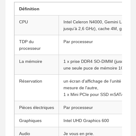
Définition
CPU
Intel Celeron N4000, Gemini Lake, 2 c
jusqu'à 2,6 GHz), cache 4M, graphiq
TDP du
Par processeur
processeur
La mémoire
1 x prise DDR4 SO-DIMM (jusqu'à 16
une seule puce de mémoire 1G
Réservation
un écran d'affichage de l'unité de mes
mesure de l'autre,
1 x Mini PCIe pour SSD mSATA
Pièces électriques
Par processeur
Graphiques
Intel UHD Graphics 600
Audio
Je vous en prie.