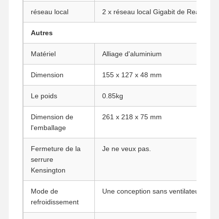
réseau local
2 x réseau local Gigabit de Realtek
Carte mère industrielle
Autres
Carte mère pare-feu
Matériel
Alliage d'aluminium
Dimension
155 x 127 x 48 mm
Le poids
0.85kg
Dimension de
261 x 218 x 75 mm
l'emballage
Fermeture de la
Je ne veux pas.
serrure
Kensington
Mode de
Une conception sans ventilateur
refroidissement