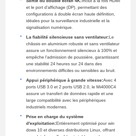
Sortie du double écran 4K:
Inclut à la fois HDMI
et le port d'affichage (DP), permettant des
configurations à double écran haute définition,
idéales pour la surveillance industrielle et la
signalisation numérique.
La fiabilité silencieuse sans ventilateur:
Le
châssis en aluminium robuste et sans ventilateur
assure un fonctionnement silencieux à 100% et
empêche l'admission de poussière, garantissant
une stabilité 24 heures sur 24 dans des
environnements difficiles ou sensibles au bruit.
Appui périphérique à grande vitesse:
Avec 4
ports USB 3.0 et 2 ports USB 2.0, le Mi4000C4
assure un transfert de données rapide et une
large compatibilité avec les périphériques
industriels modernes.
Prise en charge du système
d'exploitation:
Entièrement optimisé pour win
dows 10 et diverses distributions Linux, offrant