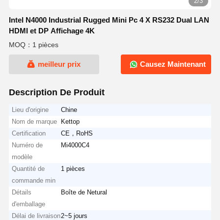
2/3
Intel N4000 Industrial Rugged Mini Pc 4 X RS232 Dual LAN
HDMI et DP Affichage 4K
MOQ：1 pièces
meilleur prix
Causez Maintenant
Description De Produit
Lieu d'origine
Chine
Nom de marque
Kettop
Certification
CE，RoHS
Numéro de
Mi4000C4
modèle
Quantité de
1 pièces
commande min
Détails
Boîte de Netural
d'emballage
Délai de livraison
2~5 jours