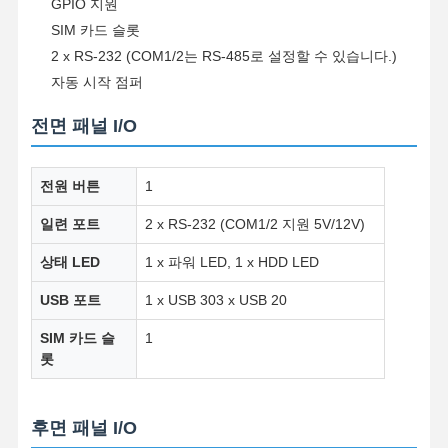
GPIO 지원
SIM 카드 슬롯
2 x RS-232 (COM1/2는 RS-485로 설정할 수 있습니다.)
자동 시작 점퍼
전면 패널 I/O
전원 버튼
1
일련 포트
2 x RS-232 (COM1/2 지원 5V/12V)
상태 LED
1 x 파워 LED, 1 x HDD LED
USB 포트
1 x USB 303 x USB 20
SIM 카드 슬
1
롯
홈
제품 소개
회사 소개
공장 투어
후면 패널 I/O