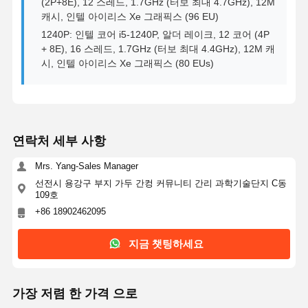
(2P+8E), 12 스레드, 1.7GHz (터보 최대 4.7GHz), 12M
캐시, 인텔 아이리스 Xe 그래픽스 (96 EU)
1240P: 인텔 코어 i5-1240P, 알더 레이크, 12 코어 (4P
+ 8E), 16 스레드, 1.7GHz (터보 최대 4.4GHz), 12M 캐
시, 인텔 아이리스 Xe 그래픽스 (80 EUs)
연락처 세부 사항
Mrs. Yang-Sales Manager
선전시 용강구 부지 가두 간컹 커뮤니티 간리 과학기술단지 C동
109호
+86 18902462095
지금 챗팅하세요
가장 저렴 한 가격 으로