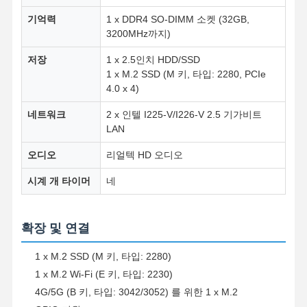
기억력
1 x DDR4 SO-DIMM 소켓 (32GB,
3200MHz까지)
저장
1 x 2.5인치 HDD/SSD
1 x M.2 SSD (M 키, 타입: 2280, PCIe
4.0 x 4)
네트워크
2 x 인텔 I225-V/I226-V 2.5 기가비트
LAN
오디오
리얼텍 HD 오디오
시계 개 타이머
네
확장 및 연결
1 x M.2 SSD (M 키, 타입: 2280)
1 x M.2 Wi-Fi (E 키, 타입: 2230)
4G/5G (B 키, 타입: 3042/3052) 를 위한 1 x M.2