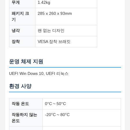
무게
1.42kg
산업용 마더보드
패키지 크
285 x 260 x 93mm
방화벽 메인보드
기
냉각
팬 없는 디자인
장착
VESA 장착 브래킷
운영 체제 지원
UEFI Win Dows 10, UEFI 리눅스
환경 사양
작동 온도
0°C ~ 50°C
작동하지 않는
-20°C ~ 80°C
온도