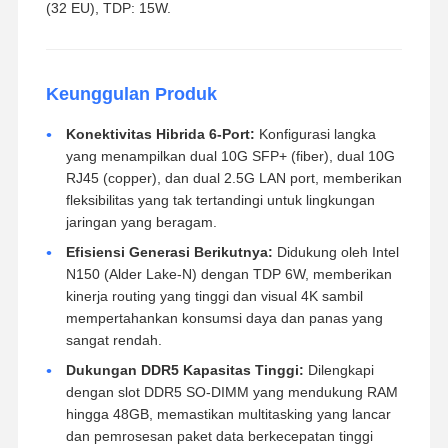
(32 EU), TDP: 15W.
Keunggulan Produk
Konektivitas Hibrida 6-Port:
Konfigurasi langka
yang menampilkan dual 10G SFP+ (fiber), dual 10G
RJ45 (copper), dan dual 2.5G LAN port, memberikan
fleksibilitas yang tak tertandingi untuk lingkungan
jaringan yang beragam.
Efisiensi Generasi Berikutnya:
Didukung oleh Intel
N150 (Alder Lake-N) dengan TDP 6W, memberikan
kinerja routing yang tinggi dan visual 4K sambil
mempertahankan konsumsi daya dan panas yang
sangat rendah.
Dukungan DDR5 Kapasitas Tinggi:
Dilengkapi
dengan slot DDR5 SO-DIMM yang mendukung RAM
hingga 48GB, memastikan multitasking yang lancar
dan pemrosesan paket data berkecepatan tinggi