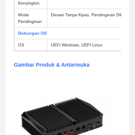
Kensington
Mode
Desain Tanpa Kipas, Pendinginan Dibantu K
Pendinginan
Dukungan OS
OS
UEFI Windows, UEFI Linux
Gambar Produk & Antarmuka