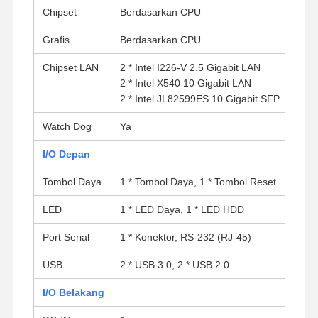
Chipset
Berdasarkan CPU
Grafis
Berdasarkan CPU
Chipset LAN
2 * Intel I226-V 2.5 Gigabit LAN
2 * Intel X540 10 Gigabit LAN
2 * Intel JL82599ES 10 Gigabit SFP
Watch Dog
Ya
I/O Depan
Tombol Daya
1 * Tombol Daya, 1 * Tombol Reset
LED
1 * LED Daya, 1 * LED HDD
Port Serial
1 * Konektor, RS-232 (RJ-45)
USB
2 * USB 3.0, 2 * USB 2.0
I/O Belakang