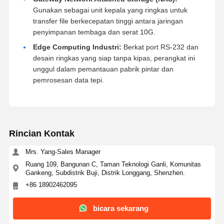
Gunakan sebagai unit kepala yang ringkas untuk
transfer file berkecepatan tinggi antara jaringan
penyimpanan tembaga dan serat 10G.
Edge Computing Industri:
Berkat port RS-232 dan
desain ringkas yang siap tanpa kipas, perangkat ini
unggul dalam pemantauan pabrik pintar dan
pemrosesan data tepi.
Rincian Kontak
Mrs. Yang-Sales Manager
Ruang 109, Bangunan C, Taman Teknologi Ganli, Komunitas
Gankeng, Subdistrik Buji, Distrik Longgang, Shenzhen.
+86 18902462095
bicara sekarang