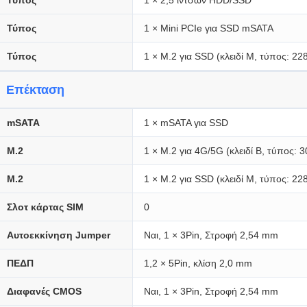
Τύπος
1 × 2,5 ιντσών HDD/SSD
Τύπος
1 × Mini PCIe για SSD mSATA
Τύπος
1 × M.2 για SSD (κλειδί M, τύπος: 228
Επέκταση
mSATA
1 × mSATA για SSD
Μ.2
1 × M.2 για 4G/5G (κλειδί B, τύπος: 
Μ.2
1 × M.2 για SSD (κλειδί M, τύπος: 22
Σλοτ κάρτας SIM
0
Αυτοεκκίνηση Jumper
Ναι, 1 × 3Pin, Στροφή 2,54 mm
ΠΕΔΠ
1,2 × 5Pin, κλίση 2,0 mm
Διαφανές CMOS
Ναι, 1 × 3Pin, Στροφή 2,54 mm