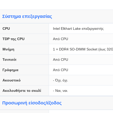
Σύστημα επεξεργασίας
CPU
Intel Elkhart Lake επεξεργαστής
TDP της CPU
Από CPU
Μνήμη
1 × DDR4 SO-DIMM Socket (έως 32G
Τσιπσέτ
Από CPU
Γράφημα
Από CPU
Ακουστικό
- Όχι, όχι.
Ακολουθήστε το σκυλί
- Ναι, ναι.
Προσωρινή είσοδος/έξοδος