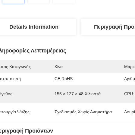
Details Information
Περιγραφή Προ
ληροφορίες Λεπτομέρειας
όπος Καταγωγής
Κίνα
Μάρκ
ιστοποίηση
CE,RoHS
Αριθ
έγεθος:
155 × 127 × 48 Χιλιοστά
CPU:
ειτουργία Ψύξης:
Σχεδιασμός Χωρίς Ανεμιστήρα
Λουρί
εριγραφή Προϊόντων