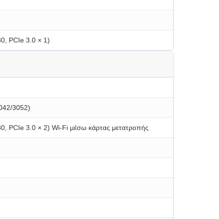
0, PCIe 3.0 × 1)
3042/3052)
80, PCIe 3.0 × 2) Wi-Fi μέσω κάρτας μετατροπής