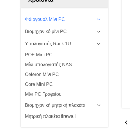
Φάιργουολ Μίνι PC
Βιομηχανικό μίνι PC
Υπολογιστής Rack 1U
POE Mini PC
Μίνι υπολογιστής NAS
Celeron Μίνι PC
Core Mini PC
Μίνι PC Γραφείου
Βιομηχανική μητρική πλακέτα
Μητρική πλακέτα firewall