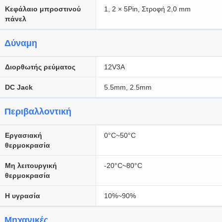
Κεφάλαιο μπροστινού
1, 2 × 5Pin, Στροφή 2,0 mm
πάνελ
Δύναμη
Διορθωτής ρεύματος
12V3A
DC Jack
5.5mm, 2.5mm
Περιβαλλοντική
Εργασιακή
0°C~50°C
θερμοκρασία
Μη λειτουργική
-20°C~80°C
θερμοκρασία
Η υγρασία
10%~90%
Μηχανικές