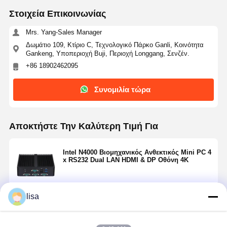
Στοιχεία Επικοινωνίας
Mrs. Yang-Sales Manager
Δωμάτιο 109, Κτίριο C, Τεχνολογικό Πάρκο Ganli, Κοινότητα
Gankeng, Υποπεριοχή Buji, Περιοχή Longgang, Σενζέν.
+86 18902462095
Συνομιλία τώρα
Αποκτήστε Την Καλύτερη Τιμή Για
Intel N4000 Βιομηχανικός Ανθεκτικός Mini PC 4
x RS232 Dual LAN HDMI & DP Οθόνη 4K
lisa
Να συνεχίσει