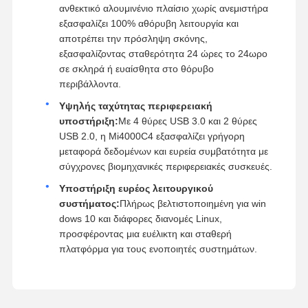
ανθεκτικό αλουμινένιο πλαίσιο χωρίς ανεμιστήρα
εξασφαλίζει 100% αθόρυβη λειτουργία και
αποτρέπει την πρόσληψη σκόνης,
εξασφαλίζοντας σταθερότητα 24 ώρες το 24ωρο
σε σκληρά ή ευαίσθητα στο θόρυβο
περιβάλλοντα.
Υψηλής ταχύτητας περιφερειακή
υποστήριξη:
Με 4 θύρες USB 3.0 και 2 θύρες
USB 2.0, η Mi4000C4 εξασφαλίζει γρήγορη
μεταφορά δεδομένων και ευρεία συμβατότητα με
σύγχρονες βιομηχανικές περιφερειακές συσκευές.
Υποστήριξη ευρέος λειτουργικού
συστήματος:
Πλήρως βελτιστοποιημένη για win
dows 10 και διάφορες διανομές Linux,
προσφέροντας μια ευέλικτη και σταθερή
πλατφόρμα για τους ενοποιητές συστημάτων.