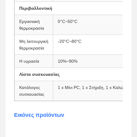
Περιβαλλοντική
Εργασιακή
0°C~50°C
θερμοκρασία
Μη λειτουργική
-20°C~80°C
θερμοκρασία
Η υγρασία
10%~90%
Λίστα συσκευασίας
Κατάλογος
1 x Μίνι PC, 1 x Στήριξη, 1 x Καλώδιο ρ
συσκευασίας
Εικόνες προϊόντων